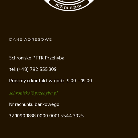
DANE ADRESOWE
Schronisko PTTK Przehyba
tel. (+48) 792 555 309
Prosimy o kontakt w godz. 9:00 – 19:00
schronisko@przehyba.pl
Nr rachunku bankowego:
32 1090 1838 0000 0001 5544 3925