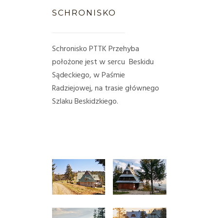
HISTORIA
SCHRONISKO
KONTAKT
Schronisko PTTK Przehyba
METEO
położone jest w sercu Beskidu
Sądeckiego, w Paśmie
Radziejowej, na trasie głównego
Szlaku Beskidzkiego.