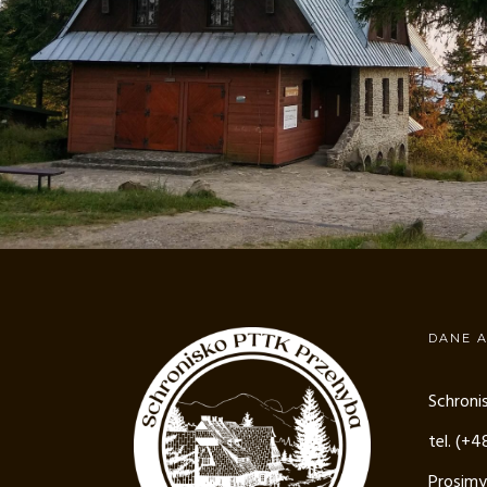
DANE 
Schroni
tel. (+
Prosimy