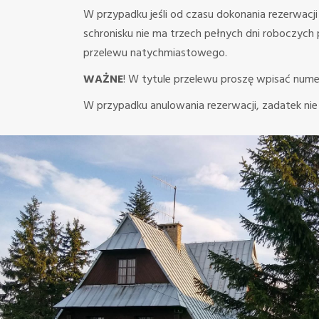
W przypadku jeśli od czasu dokonania rezerwac
schronisku nie ma trzech pełnych dni roboczych
przelewu natychmiastowego.
WAŻNE
! W tytule przelewu proszę wpisać numer
W przypadku anulowania rezerwacji, zadatek nie