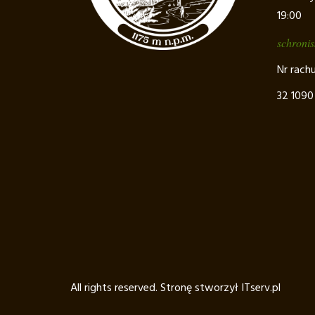
19:00
schroni
Nr rach
32 1090
All rights reserved. Stronę stworzył
ITserv.pl