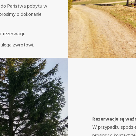
ji do Państwa pobytu w
 prosimy o dokonanie
 rezerwacji.
 ulega zwrotowi.
Rezerwacje są ważn
W przypadku spodzie
prosimy o kontakt te