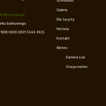
Schronisko
Galeria
sko@przehyba.pl
Dla turysty
unku bankowego:
Historia
 1838 0000 0001 5544 3925
Kontakt
Meteo
Kamera Live
Stacja meteo