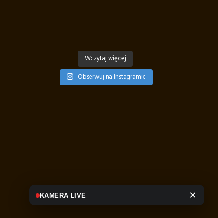
Wczytaj więcej
Obserwuj na Instagramie
×
KAMERA LIVE