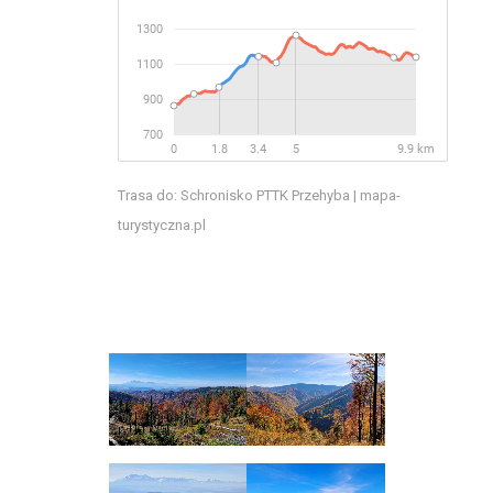
Trasa do: Schronisko PTTK Przehyba | mapa-
turystyczna.pl