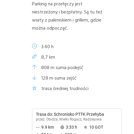
Parking na przełęczy jest
niestrzeżony i bezpłatny. Są tu też
wiaty z paleniskiem i grillem, gdzie
można odpocząć.
3:40 h
8,7 km
808 m suma podejść
128 m suma zejść
trasa średniej trudności