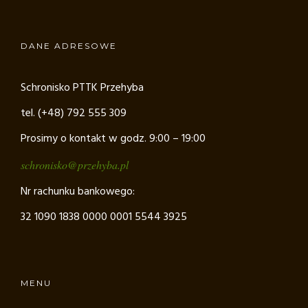
DANE ADRESOWE
Schronisko PTTK Przehyba
tel. (+48) 792 555 309
Prosimy o kontakt w godz. 9:00 – 19:00
schronisko@przehyba.pl
Nr rachunku bankowego:
32 1090 1838 0000 0001 5544 3925
MENU