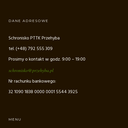
DANE ADRESOWE
Schronisko PTTK Przehyba
tel. (+48) 792 555 309
Prosimy o kontakt w godz. 9:00 – 19:00
schronisko@przehyba.pl
Nr rachunku bankowego:
32 1090 1838 0000 0001 5544 3925
MENU